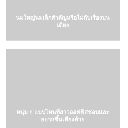
นมใหญ่นมเล็กสำคัญหรือไม่กับเรื่องบน
เตียง
หนุ่ม ๆ แบบไหนที่สาวออฟฟิสชอบและ
อยากขึ้นเตียงด้วย