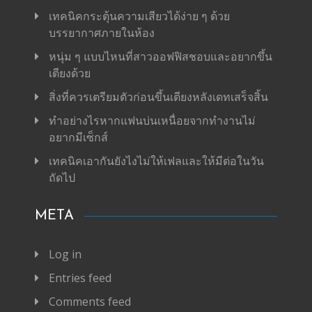
เทคนิคกระตุ้นความเสียวได้ง่าย ๆ ด้วย
บรรยากาศภายในห้อง
หนุ่ม ๆ แบบไหนที่สาวออฟฟิสชอบและอยากขึ้น
เตียงด้วย
สิ่งที่ควรเตรียมตัวก่อนขึ้นเตียงหลังเดทเสร็จสิ้น
ทำอย่างไรหากแฟนบ่นเหนื่อยจากทำงานไม่
อยากมีเซ็กส์
เทคนิคเอากันยังไงไม่ให้เฟลและให้มีต่อในวัน
ถัดไป
META
Log in
Entries feed
Comments feed