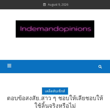
Skip
August 9, 2026
to
content
เคล็ดลับเรื่องบนเตียง
เคล็ดลับเซ็กส์
ตอบข้อสงสัย..สาว ๆ ชอบให้เลียชอบให้
ใช้ลิ้นจริงหรือไม่