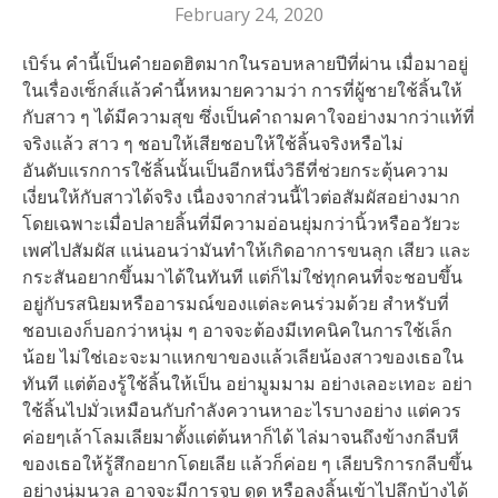
February 24, 2020
เบิร์น คำนี้เป็นคำยอดฮิตมากในรอบหลายปีที่ผ่าน เมื่อมาอยู่
ในเรื่องเซ็กส์แล้วคำนี้หหมายความว่า การที่ผู้ชายใช้ลิ้นให้
กับสาว ๆ ได้มีความสุข ซึ่งเป็นคำถามคาใจอย่างมากว่าแท้ที่
จริงแล้ว สาว ๆ ชอบให้เสียชอบให้ใช้ลิ้นจริงหรือไม่
อันดับแรกการใช้ลิ้นนั้นเป็นอีกหนึ่งวิธีที่ช่วยกระตุ้นความ
เงี่ยนให้กับสาวได้จริง เนื่องจากส่วนนี้ไวต่อสัมผัสอย่างมาก
โดยเฉพาะเมื่อปลายลิ้นที่มีความอ่อนยุ่มกว่านิ้วหรืออวัยวะ
เพศไปสัมผัส แน่นอนว่ามันทำให้เกิดอาการขนลุก เสียว และ
กระสันอยากขึ้นมาได้ในทันที แต่ก็ไม่ใช่ทุกคนที่จะชอบขึ้น
อยู่กับรสนิยมหรืออารมณ์ของแต่ละคนร่วมด้วย สำหรับที่
ชอบเองก็บอกว่าหนุ่ม ๆ อาจจะต้องมีเทคนิคในการใช้เล็ก
น้อย ไม่ใช่เอะจะมาแหกขาของแล้วเลียน้องสาวของเธอใน
ทันที แต่ต้องรู้ใช้ลิ้นให้เป็น อย่ามูมมาม อย่างเลอะเทอะ อย่า
ใช้ลิ้นไปมั่วเหมือนกับกำลังควานหาอะไรบางอย่าง แต่ควร
ค่อยๆเล้าโลมเลียมาตั้งแต่ต้นหาก็ได้ ไล่มาจนถึงข้างกลีบหี
ของเธอให้รู้สึกอยากโดยเลีย แล้วก็ค่อย ๆ เลียบริการกลีบขึ้น
อย่างนุ่มนวล อาจจะมีการจูบ ดูด หรือลงลิ้นเข้าไปลึกบ้างได้